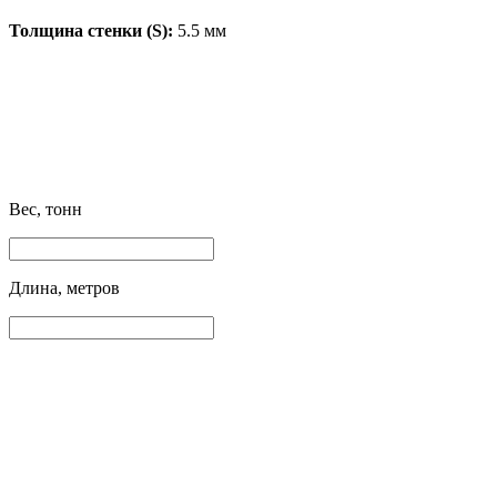
Толщина стенки (S):
5.5 мм
Вес, тонн
Длина, метров