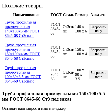
Похожие товары
Наименование
ГОСТ
Сталь
Размер
Заказать
Труба профильная
ГОСТ
прямоугольная
Ст3сп/
140 x
Запросить
8645-
140x100x6 мм ГОСТ
пс
100 x 6
цену
68
8645-68 Ст3сп/пс
Труба профильная
ГОСТ
прямоугольная
Ст3сп/
150 x
Запросить
8645-
150x100x4 мм ГОСТ
пс
100 x 4
цену
68
8645-68 Ст3сп/пс
Труба профильная
ГОСТ
100 x
прямоугольная
Ст3сп/
Запросить
8645-
80 x
100x80x3.5 мм ГОСТ
пс
цену
68
3.5
8645-68 Ст3сп/пс
Труба профильная прямоугольная 150x100x5.5
мм ГОСТ 8645-68 Ст3 под заказ
Оставьте ваш запрос и наш менеджер