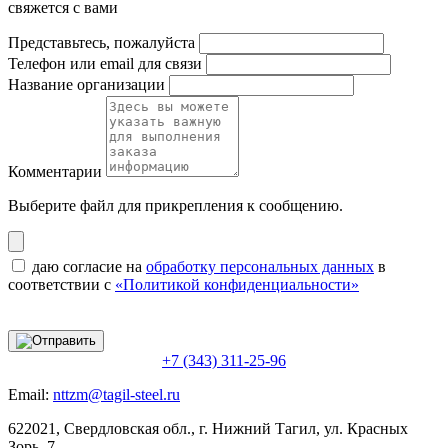
свяжется с вами
Представьтесь, пожалуйста
Телефон или email для связи
Название организации
Комментарии
Выберите файл
для прикрепления к сообщению.
даю согласие на
обработку персональных данных
в
соответствии с
«Политикой конфиденциальности»
+7 (343) 311-25-96
Email:
nttzm@tagil-steel.ru
622021, Свердловская обл., г. Нижний Тагил, ул. Красных
Зорь, 7