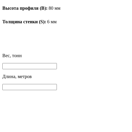
Высота профиля (B):
80 мм
Толщина стенки (S):
6 мм
Вес, тонн
Длина, метров