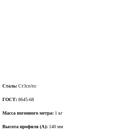
Сталь:
Ст3сп/пс
ГОСТ:
8645-68
Масса погонного метра:
1 кг
Высота профиля (А):
140 мм