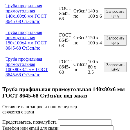
Труба профильная
ГОСТ
прямоугольная
Ст3сп/
140 x
Запросить
8645-
140x100x6 мм ГОСТ
пс
100 x 6
цену
68
8645-68 Ст3сп/пс
Труба профильная
ГОСТ
прямоугольная
Ст3сп/
150 x
Запросить
8645-
150x100x4 мм ГОСТ
пс
100 x 4
цену
68
8645-68 Ст3сп/пс
Труба профильная
ГОСТ
100 x
прямоугольная
Ст3сп/
Запросить
8645-
80 x
100x80x3.5 мм ГОСТ
пс
цену
68
3.5
8645-68 Ст3сп/пс
Труба профильная прямоугольная 140x80x6 мм
ГОСТ 8645-68 Ст3сп/пс под заказ
Оставьте ваш запрос и наш менеджер
свяжется с вами
Представьтесь, пожалуйста
Телефон или email для связи