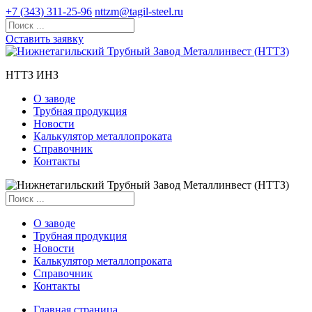
+7 (343) 311-25-96
nttzm@tagil-steel.ru
Оставить заявку
НТТЗ ИНЗ
О заводе
Трубная продукция
Новости
Калькулятор металлопроката
Справочник
Контакты
О заводе
Трубная продукция
Новости
Калькулятор металлопроката
Справочник
Контакты
Главная страница