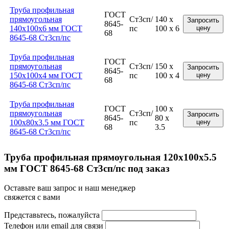
Труба профильная
ГОСТ
прямоугольная
Ст3сп/
140 x
Запросить
8645-
140x100x6 мм ГОСТ
пс
100 x 6
цену
68
8645-68 Ст3сп/пс
Труба профильная
ГОСТ
прямоугольная
Ст3сп/
150 x
Запросить
8645-
150x100x4 мм ГОСТ
пс
100 x 4
цену
68
8645-68 Ст3сп/пс
Труба профильная
ГОСТ
100 x
прямоугольная
Ст3сп/
Запросить
8645-
80 x
100x80x3.5 мм ГОСТ
пс
цену
68
3.5
8645-68 Ст3сп/пс
Труба профильная прямоугольная 120x100x5.5
мм ГОСТ 8645-68 Ст3сп/пс под заказ
Оставьте ваш запрос и наш менеджер
свяжется с вами
Представьтесь, пожалуйста
Телефон или email для связи