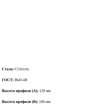
Сталь:
Ст3сп/пс
ГОСТ:
8645-68
Высота профиля (А):
120 мм
Высота профиля (B):
100 мм