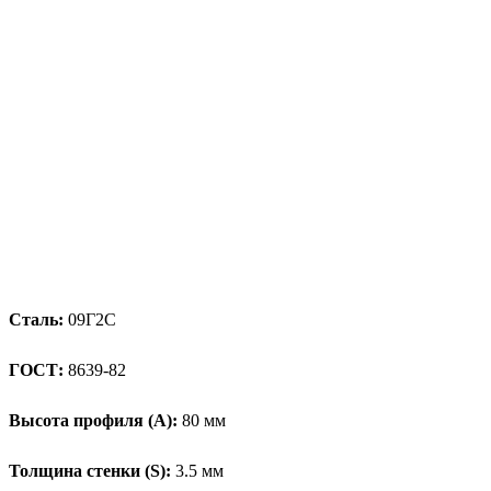
Сталь:
09Г2С
ГОСТ:
8639-82
Высота профиля (А):
80 мм
Толщина стенки (S):
3.5 мм