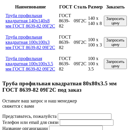
Наименование
ГОСТ
Сталь
Размер
Заказать
Труба профильная
ГОСТ
140 x
Запросить
квадратная 140x140x8
8639-
09Г2С
140 x 8
цену
мм ГОСТ 8639-82 09Г2С
82
Труба профильная
ГОСТ
100 x
Запросить
квадратная 100x100x3
8639-
09Г2С
100 x 3
цену
мм ГОСТ 8639-82 09Г2С
82
Труба профильная
ГОСТ
100 x
Запросить
квадратная 100x100x3.5
8639-
09Г2С
100 x
цену
мм ГОСТ 8639-82 09Г2С
82
3.5
Труба профильная квадратная 80x80x3.5 мм
ГОСТ 8639-82 09Г2С под заказ
Оставьте ваш запрос и наш менеджер
свяжется с вами
Представьтесь, пожалуйста
Телефон или email для связи
Название организации