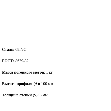
Сталь:
09Г2С
ГОСТ:
8639-82
Масса погонного метра:
1 кг
Высота профиля (А):
100 мм
Толщина стенки (S):
3 мм