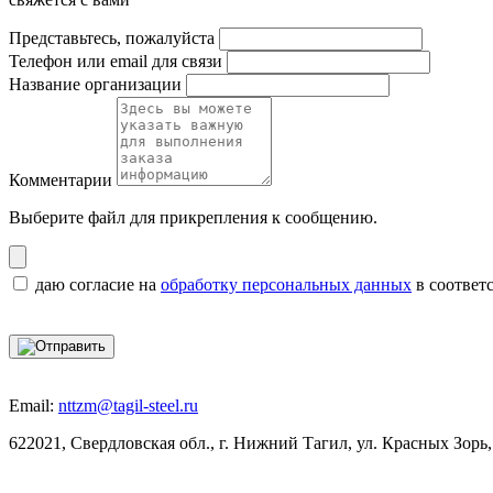
Представьтесь, пожалуйста
Телефон или email для связи
Название организации
Комментарии
Выберите файл
для прикрепления к сообщению.
даю согласие на
обработку персональных данных
в соответ
Email:
nttzm@tagil-steel.ru
622021, Свердловская обл., г. Нижний Тагил, ул. Красных Зорь,