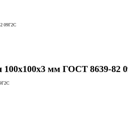
82 09Г2С
 100x100x3 мм ГОСТ 8639-82 