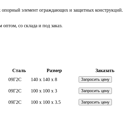
 Как опорный элемент ограждающих и защитных конструкций.
оптом, со склада и под заказ.
Сталь
Размер
Заказать
09Г2С
140 x 140 x 8
Запросить цену
09Г2С
100 x 100 x 3
Запросить цену
09Г2С
100 x 100 x 3.5
Запросить цену