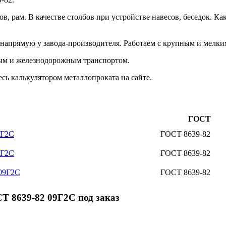
сов, рам. В качестве столбов при устройстве навесов, беседок.
апрямую у завода-производителя. Работаем с крупным и мелким 
ым и железнодорожным транспортом.
сь калькулятором металлопроката на сайте.
ГОСТ
9Г2С
ГОСТ 8639-82
9Г2С
ГОСТ 8639-82
 09Г2С
ГОСТ 8639-82
Т 8639-82 09Г2С под заказ