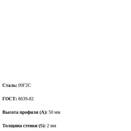
Сталь:
09Г2С
ГОСТ:
8639-82
Высота профиля (А):
50 мм
Толщина стенки (S):
2 мм