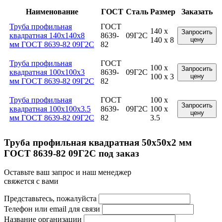
Наименование
ГОСТ
Сталь
Размер
Заказать
Труба профильная
ГОСТ
140 x
Запросить
квадратная 140x140x8
8639-
09Г2С
140 x 8
цену
мм ГОСТ 8639-82 09Г2С
82
Труба профильная
ГОСТ
100 x
Запросить
квадратная 100x100x3
8639-
09Г2С
100 x 3
цену
мм ГОСТ 8639-82 09Г2С
82
Труба профильная
ГОСТ
100 x
Запросить
квадратная 100x100x3.5
8639-
09Г2С
100 x
цену
мм ГОСТ 8639-82 09Г2С
82
3.5
Труба профильная квадратная 50x50x2 мм
ГОСТ 8639-82 09Г2С под заказ
Оставьте ваш запрос и наш менеджер
свяжется с вами
Представьтесь, пожалуйста
Телефон или email для связи
Название организации