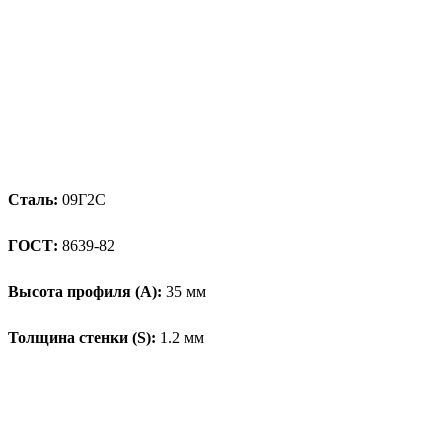
Сталь:
09Г2С
ГОСТ:
8639-82
Высота профиля (А):
35 мм
Толщина стенки (S):
1.2 мм