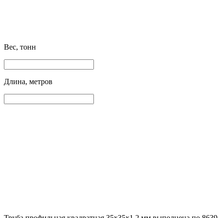
Вес, тонн
Длина, метров
Труба профильная квадратная 35х35х1.2 мм выполнена по 8639