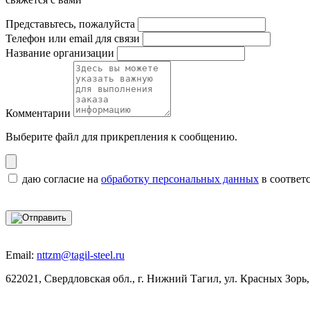
Представьтесь, пожалуйста
Телефон или email для связи
Название организации
Комментарии
Выберите файл
для прикрепления к сообщению.
даю согласие на
обработку персональных данных
в соответ
Email:
nttzm@tagil-steel.ru
622021, Свердловская обл., г. Нижний Тагил, ул. Красных Зорь,