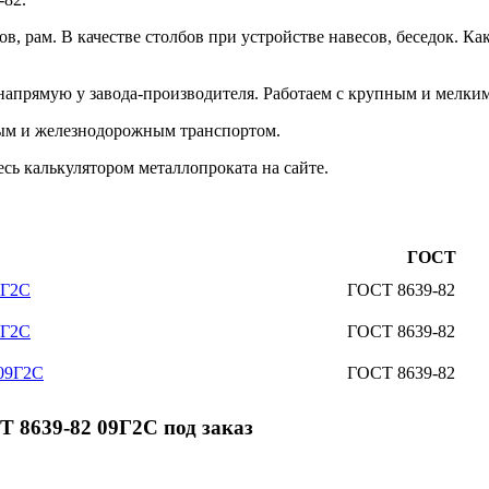
сов, рам. В качестве столбов при устройстве навесов, беседок.
прямую у завода-производителя. Работаем с крупным и мелким о
ым и железнодорожным транспортом.
сь калькулятором металлопроката на сайте.
ГОСТ
9Г2С
ГОСТ 8639-82
9Г2С
ГОСТ 8639-82
 09Г2С
ГОСТ 8639-82
 8639-82 09Г2С под заказ