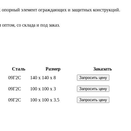
 Как опорный элемент ограждающих и защитных конструкций.
птом, со склада и под заказ.
Сталь
Размер
Заказать
09Г2С
140 x 140 x 8
Запросить цену
09Г2С
100 x 100 x 3
Запросить цену
09Г2С
100 x 100 x 3.5
Запросить цену