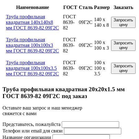
Наименование
ГОСТ
Сталь
Размер
Заказать
Труба профильная
ГОСТ
140 x
Запросить
квадратная 140x140x8
8639-
09Г2С
140 x 8
цену
мм ГОСТ 8639-82 09Г2С
82
Труба профильная
ГОСТ
100 x
Запросить
квадратная 100x100x3
8639-
09Г2С
100 x 3
цену
мм ГОСТ 8639-82 09Г2С
82
Труба профильная
ГОСТ
100 x
Запросить
квадратная 100x100x3.5
8639-
09Г2С
100 x
цену
мм ГОСТ 8639-82 09Г2С
82
3.5
Труба профильная квадратная 20x20x1.5 мм
ГОСТ 8639-82 09Г2С под заказ
Оставьте ваш запрос и наш менеджер
свяжется с вами
Представьтесь, пожалуйста
Телефон или email для связи
Название организации