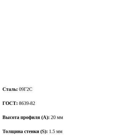
Сталь:
09Г2С
ГОСТ:
8639-82
Высота профиля (А):
20 мм
Толщина стенки (S):
1.5 мм