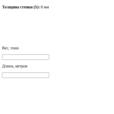
Толщина стенки (S):
8 мм
Вес, тонн
Длина, метров