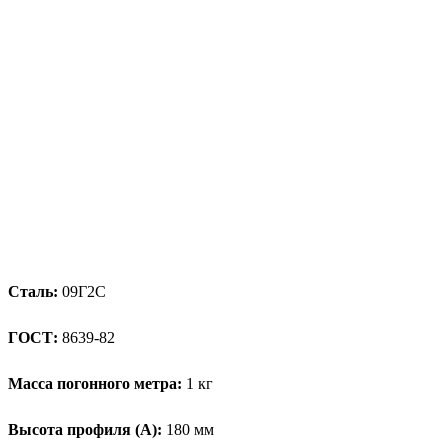
Сталь:
09Г2С
ГОСТ:
8639-82
Масса погонного метра:
1 кг
Высота профиля (А):
180 мм