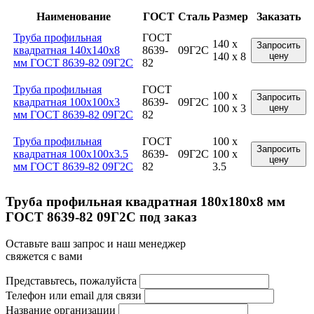
Наименование
ГОСТ
Сталь
Размер
Заказать
Труба профильная
ГОСТ
140 x
Запросить
квадратная 140x140x8
8639-
09Г2С
140 x 8
цену
мм ГОСТ 8639-82 09Г2С
82
Труба профильная
ГОСТ
100 x
Запросить
квадратная 100x100x3
8639-
09Г2С
100 x 3
цену
мм ГОСТ 8639-82 09Г2С
82
Труба профильная
ГОСТ
100 x
Запросить
квадратная 100x100x3.5
8639-
09Г2С
100 x
цену
мм ГОСТ 8639-82 09Г2С
82
3.5
Труба профильная квадратная 180x180x8 мм
ГОСТ 8639-82 09Г2С под заказ
Оставьте ваш запрос и наш менеджер
свяжется с вами
Представьтесь, пожалуйста
Телефон или email для связи
Название организации