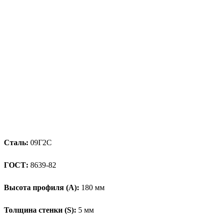
Сталь:
09Г2С
ГОСТ:
8639-82
Высота профиля (А):
180 мм
Толщина стенки (S):
5 мм