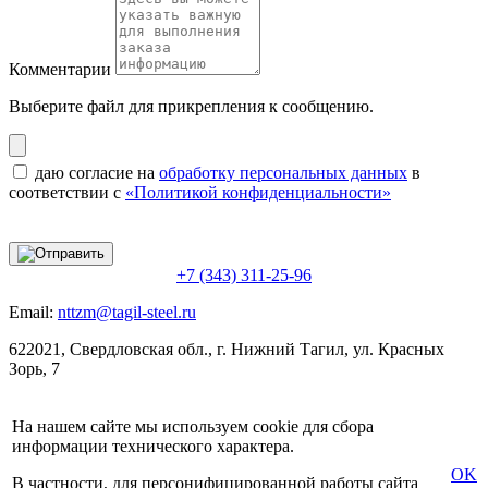
Комментарии
Выберите файл
для прикрепления к сообщению.
даю согласие на
обработку персональных данных
в
соответствии с
«Политикой конфиденциальности»
+7 (343) 311-25-96
Email:
nttzm@tagil-steel.ru
622021, Свердловская обл., г. Нижний Тагил, ул. Красных
Зорь, 7
На нашем сайте мы используем cookie для сбора
информации технического характера.
OK
В частности, для персонифицированной работы сайта