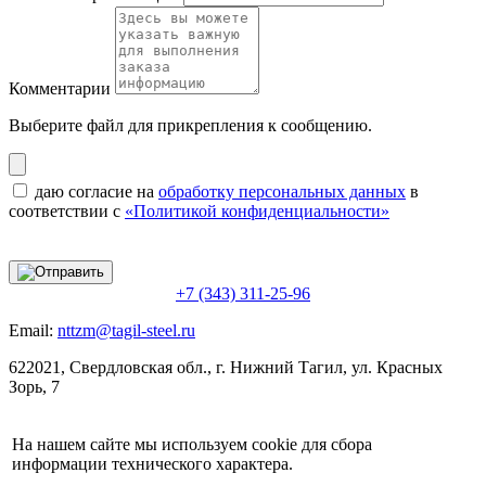
Комментарии
Выберите файл
для прикрепления к сообщению.
даю согласие на
обработку персональных данных
в
соответствии с
«Политикой конфиденциальности»
+7 (343) 311-25-96
Email:
nttzm@tagil-steel.ru
622021, Свердловская обл., г. Нижний Тагил, ул. Красных
Зорь, 7
На нашем сайте мы используем cookie для сбора
информации технического характера.