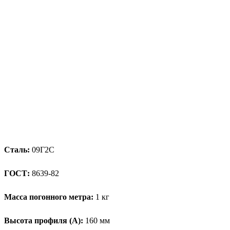
Сталь:
09Г2С
ГОСТ:
8639-82
Масса погонного метра:
1 кг
Высота профиля (А):
160 мм