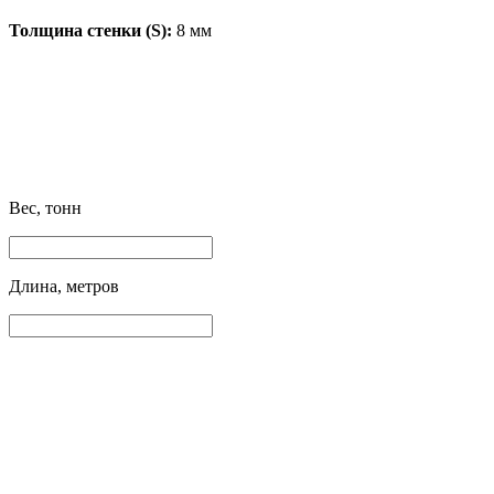
Толщина стенки (S):
8 мм
Вес, тонн
Длина, метров