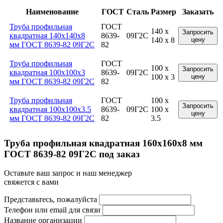
Наименование
ГОСТ
Сталь
Размер
Заказать
Труба профильная
ГОСТ
140 x
Запросить
квадратная 140x140x8
8639-
09Г2С
140 x 8
цену
мм ГОСТ 8639-82 09Г2С
82
Труба профильная
ГОСТ
100 x
Запросить
квадратная 100x100x3
8639-
09Г2С
100 x 3
цену
мм ГОСТ 8639-82 09Г2С
82
Труба профильная
ГОСТ
100 x
Запросить
квадратная 100x100x3.5
8639-
09Г2С
100 x
цену
мм ГОСТ 8639-82 09Г2С
82
3.5
Труба профильная квадратная 160x160x8 мм
ГОСТ 8639-82 09Г2С под заказ
Оставьте ваш запрос и наш менеджер
свяжется с вами
Представьтесь, пожалуйста
Телефон или email для связи
Название организации