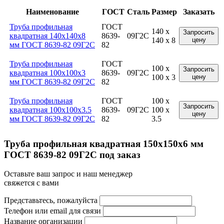
Наименование
ГОСТ
Сталь
Размер
Заказать
Труба профильная
ГОСТ
140 x
Запросить
квадратная 140x140x8
8639-
09Г2С
140 x 8
цену
мм ГОСТ 8639-82 09Г2С
82
Труба профильная
ГОСТ
100 x
Запросить
квадратная 100x100x3
8639-
09Г2С
100 x 3
цену
мм ГОСТ 8639-82 09Г2С
82
Труба профильная
ГОСТ
100 x
Запросить
квадратная 100x100x3.5
8639-
09Г2С
100 x
цену
мм ГОСТ 8639-82 09Г2С
82
3.5
Труба профильная квадратная 150x150x6 мм
ГОСТ 8639-82 09Г2С под заказ
Оставьте ваш запрос и наш менеджер
свяжется с вами
Представьтесь, пожалуйста
Телефон или email для связи
Название организации