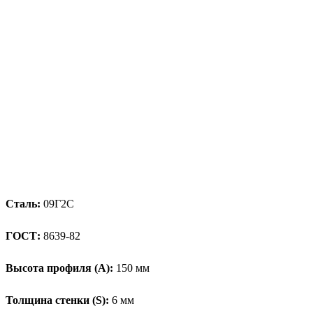
Сталь:
09Г2С
ГОСТ:
8639-82
Высота профиля (А):
150 мм
Толщина стенки (S):
6 мм