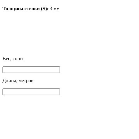
Толщина стенки (S):
3 мм
Вес, тонн
Длина, метров