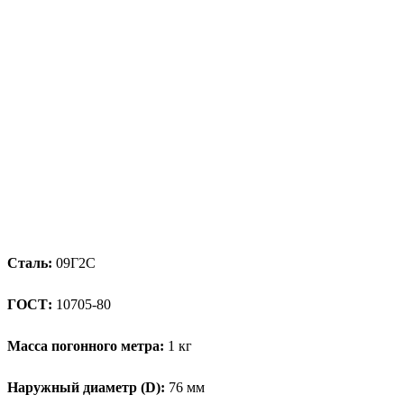
Сталь:
09Г2С
ГОСТ:
10705-80
Масса погонного метра:
1 кг
Наружный диаметр (D):
76 мм