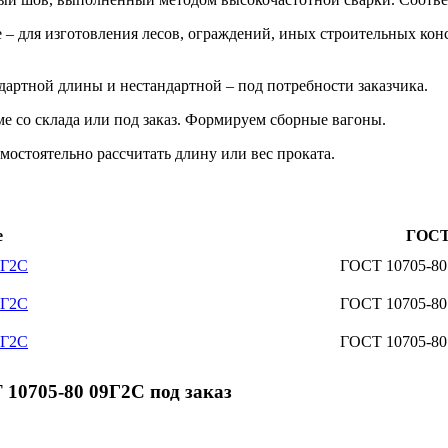
 – для изготовления лесов, ограждений, иных строительных кон
дартной длины и нестандартной – под потребности заказчика.
е со склада или под заказ. Формируем сборные вагоны.
мостоятельно рассчитать длину или вес проката.
е
ГОС
9Г2С
ГОСТ 10705-80
9Г2С
ГОСТ 10705-80
9Г2С
ГОСТ 10705-80
10705-80 09Г2С под заказ