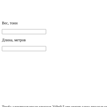
Вес, тонн
Длина, метров
Труба электросварная круглая 219х9.5 мм имеет один продоль