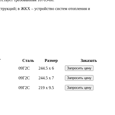
струкций; в ЖКХ – устройство систем отопления и
Т
Сталь
Размер
Заказать
09Г2С
244.5 x 6
Запросить цену
09Г2С
244.5 x 7
Запросить цену
09Г2С
219 x 9.5
Запросить цену