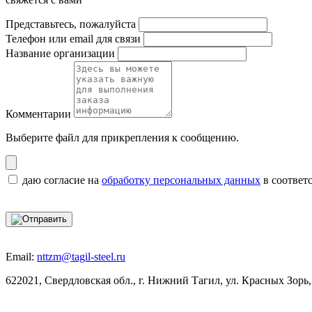
Представьтесь, пожалуйста
Телефон или email для связи
Название организации
Комментарии
Выберите файл
для прикрепления к сообщению.
даю согласие на
обработку персональных данных
в соответ
Email:
nttzm@tagil-steel.ru
622021, Свердловская обл., г. Нижний Тагил, ул. Красных Зорь,