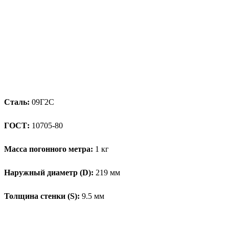
Сталь:
09Г2С
ГОСТ:
10705-80
Масса погонного метра:
1 кг
Наружный диаметр (D):
219 мм
Толщина стенки (S):
9.5 мм