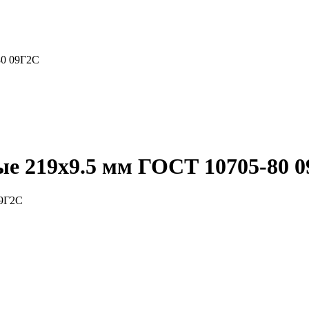
80 09Г2С
е 219x9.5 мм ГОСТ 10705-80 