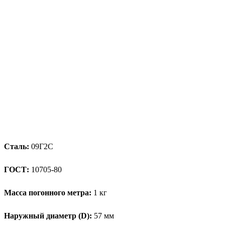
Сталь:
09Г2С
ГОСТ:
10705-80
Масса погонного метра:
1 кг
Наружный диаметр (D):
57 мм