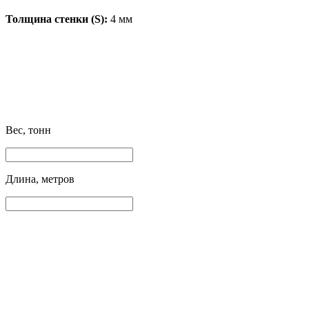
Толщина стенки (S):
4 мм
Вес, тонн
Длина, метров