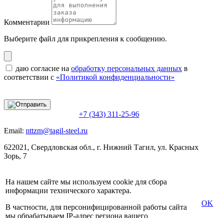
Комментарии
Выберите файл
для прикрепления к сообщению.
даю согласие на
обработку персональных данных
в
соответствии с
«Политикой конфиденциальности»
+7 (343) 311-25-96
Email:
nttzm@tagil-steel.ru
622021, Свердловская обл., г. Нижний Тагил, ул. Красных
Зорь, 7
На нашем сайте мы используем cookie для сбора
информации технического характера.
OK
В частности, для персонифицированной работы сайта
мы обрабатываем IP-адрес региона вашего