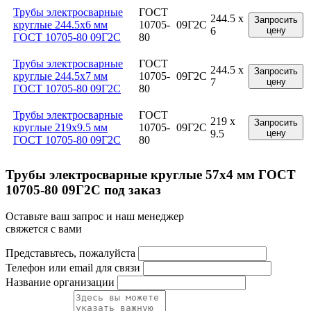
Трубы электросварные
ГОСТ
244.5 x
Запросить
круглые 244.5x6 мм
10705-
09Г2С
6
цену
ГОСТ 10705-80 09Г2С
80
Трубы электросварные
ГОСТ
244.5 x
Запросить
круглые 244.5x7 мм
10705-
09Г2С
7
цену
ГОСТ 10705-80 09Г2С
80
Трубы электросварные
ГОСТ
219 x
Запросить
круглые 219x9.5 мм
10705-
09Г2С
9.5
цену
ГОСТ 10705-80 09Г2С
80
Трубы электросварные круглые 57x4 мм ГОСТ
10705-80 09Г2С под заказ
Оставьте ваш запрос и наш менеджер
свяжется с вами
Представьтесь, пожалуйста
Телефон или email для связи
Название организации