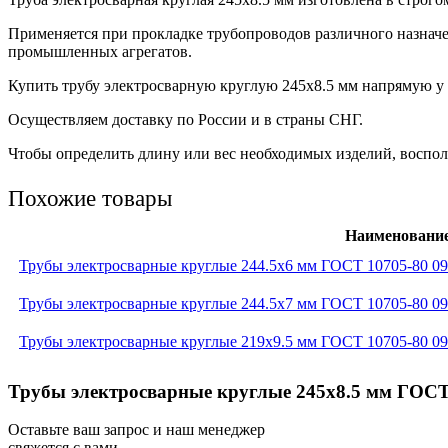
Применяется при прокладке трубопроводов различного назнач
промышленных агрегатов.
Купить трубу электросварную круглую 245х8.5 мм напрямую у 
Осуществляем доставку по России и в страны СНГ.
Чтобы определить длину или вес необходимых изделий, восполь
Похожие товары
Наименовани
Трубы электросварные круглые 244.5x6 мм ГОСТ 10705-80 0
Трубы электросварные круглые 244.5x7 мм ГОСТ 10705-80 0
Трубы электросварные круглые 219x9.5 мм ГОСТ 10705-80 0
Трубы электросварные круглые 245x8.5 мм ГОСТ 
Оставьте ваш запрос и наш менеджер
свяжется с вами