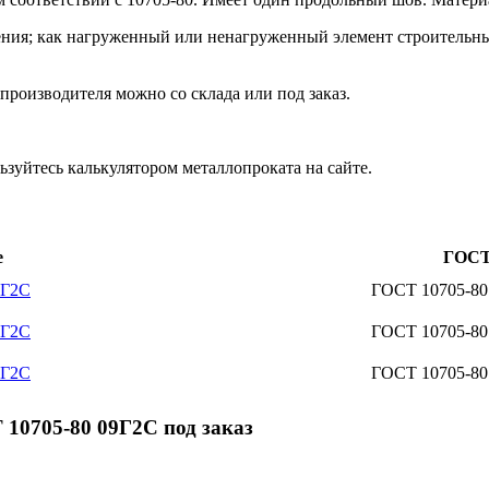
ения; как нагруженный или ненагруженный элемент строительны
производителя можно со склада или под заказ.
зуйтесь калькулятором металлопроката на сайте.
е
ГОС
9Г2С
ГОСТ 10705-80
9Г2С
ГОСТ 10705-80
9Г2С
ГОСТ 10705-80
10705-80 09Г2С под заказ