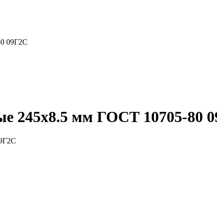
80 09Г2С
е 245x8.5 мм ГОСТ 10705-80 