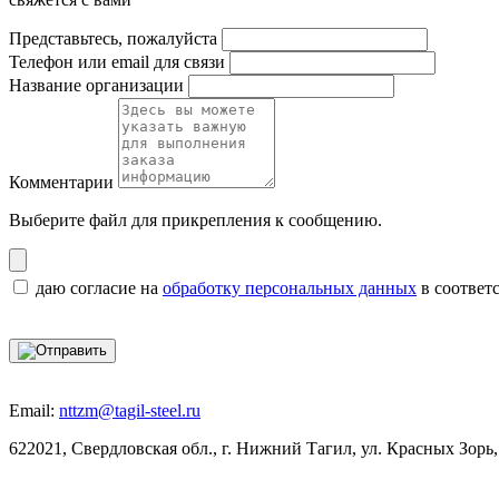
Представьтесь, пожалуйста
Телефон или email для связи
Название организации
Комментарии
Выберите файл
для прикрепления к сообщению.
даю согласие на
обработку персональных данных
в соответ
Email:
nttzm@tagil-steel.ru
622021, Свердловская обл., г. Нижний Тагил, ул. Красных Зорь,