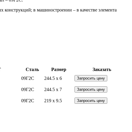
х конструкций; в машиностроении – в качестве элемента
Т
Сталь
Размер
Заказать
09Г2С
244.5 x 6
Запросить цену
09Г2С
244.5 x 7
Запросить цену
09Г2С
219 x 9.5
Запросить цену