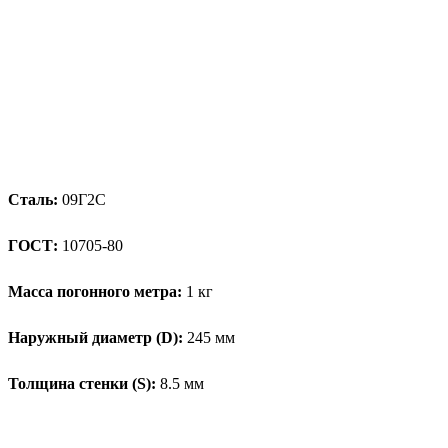
Сталь:
09Г2С
ГОСТ:
10705-80
Масса погонного метра:
1 кг
Наружный диаметр (D):
245 мм
Толщина стенки (S):
8.5 мм