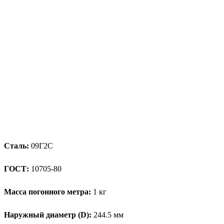
Сталь:
09Г2С
ГОСТ:
10705-80
Масса погонного метра:
1 кг
Наружный диаметр (D):
244.5 мм