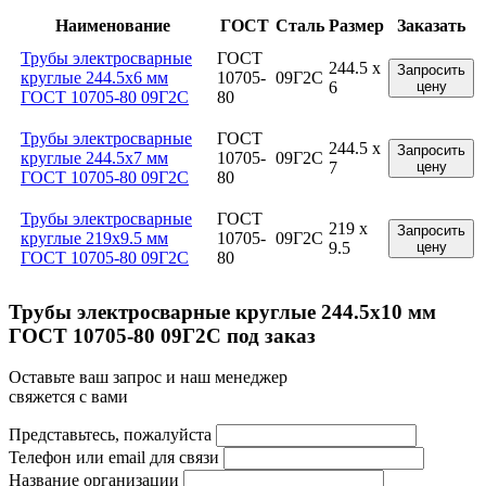
Наименование
ГОСТ
Сталь
Размер
Заказать
Трубы электросварные
ГОСТ
244.5 x
Запросить
круглые 244.5x6 мм
10705-
09Г2С
6
цену
ГОСТ 10705-80 09Г2С
80
Трубы электросварные
ГОСТ
244.5 x
Запросить
круглые 244.5x7 мм
10705-
09Г2С
7
цену
ГОСТ 10705-80 09Г2С
80
Трубы электросварные
ГОСТ
219 x
Запросить
круглые 219x9.5 мм
10705-
09Г2С
9.5
цену
ГОСТ 10705-80 09Г2С
80
Трубы электросварные круглые 244.5x10 мм
ГОСТ 10705-80 09Г2С под заказ
Оставьте ваш запрос и наш менеджер
свяжется с вами
Представьтесь, пожалуйста
Телефон или email для связи
Название организации