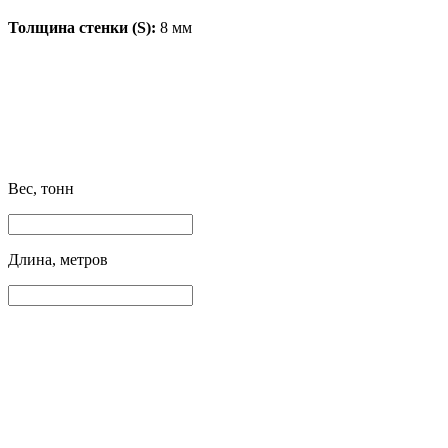
Толщина стенки (S):
8 мм
Вес, тонн
Длина, метров