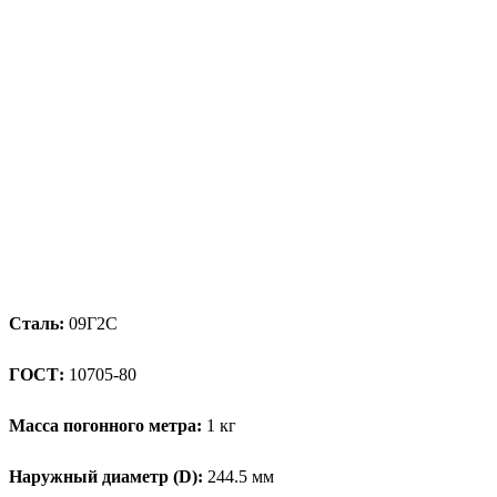
Сталь:
09Г2С
ГОСТ:
10705-80
Масса погонного метра:
1 кг
Наружный диаметр (D):
244.5 мм