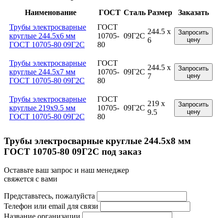
Наименование
ГОСТ
Сталь
Размер
Заказать
Трубы электросварные
ГОСТ
244.5 x
Запросить
круглые 244.5x6 мм
10705-
09Г2С
6
цену
ГОСТ 10705-80 09Г2С
80
Трубы электросварные
ГОСТ
244.5 x
Запросить
круглые 244.5x7 мм
10705-
09Г2С
7
цену
ГОСТ 10705-80 09Г2С
80
Трубы электросварные
ГОСТ
219 x
Запросить
круглые 219x9.5 мм
10705-
09Г2С
9.5
цену
ГОСТ 10705-80 09Г2С
80
Трубы электросварные круглые 244.5x8 мм
ГОСТ 10705-80 09Г2С под заказ
Оставьте ваш запрос и наш менеджер
свяжется с вами
Представьтесь, пожалуйста
Телефон или email для связи
Название организации