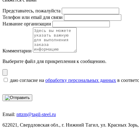
Представьтесь, пожалуйста
Телефон или email для связи
Название организации
Комментарии
Выберите файл
для прикрепления к сообщению.
даю согласие на
обработку персональных данных
в соответ
Email:
nttzm@tagil-steel.ru
622021, Свердловская обл., г. Нижний Тагил, ул. Красных Зорь,