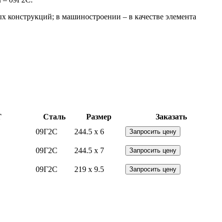
х конструкций; в машиностроении – в качестве элемента
Т
Сталь
Размер
Заказать
09Г2С
244.5 x 6
Запросить цену
09Г2С
244.5 x 7
Запросить цену
09Г2С
219 x 9.5
Запросить цену