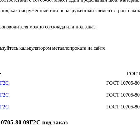
ения; как нагруженный или ненагруженный элемент строительны
оизводителя можно со склада или под заказ.
зуйтесь калькулятором металлопроката на сайте.
е
ГОС
9Г2С
ГОСТ 10705-80
9Г2С
ГОСТ 10705-80
9Г2С
ГОСТ 10705-80
0705-80 09Г2С под заказ