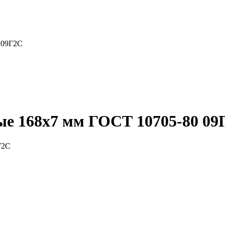
 09Г2С
ые 168x7 мм ГОСТ 10705-80 09