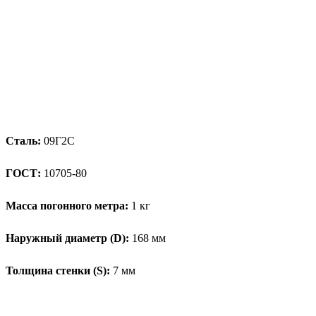
Сталь:
09Г2С
ГОСТ:
10705-80
Масса погонного метра:
1 кг
Наружный диаметр (D):
168 мм
Толщина стенки (S):
7 мм