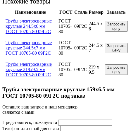
Похожие товары
Наименование
ГОСТ
Сталь
Размер
Заказать
Трубы электросварные
ГОСТ
244.5 x
Запросить
круглые 244.5x6 мм
10705-
09Г2С
6
цену
ГОСТ 10705-80 09Г2С
80
Трубы электросварные
ГОСТ
244.5 x
Запросить
круглые 244.5x7 мм
10705-
09Г2С
7
цену
ГОСТ 10705-80 09Г2С
80
Трубы электросварные
ГОСТ
219 x
Запросить
круглые 219x9.5 мм
10705-
09Г2С
9.5
цену
ГОСТ 10705-80 09Г2С
80
Трубы электросварные круглые 159x6.5 мм
ГОСТ 10705-80 09Г2С под заказ
Оставьте ваш запрос и наш менеджер
свяжется с вами
Представьтесь, пожалуйста
Телефон или email для связи