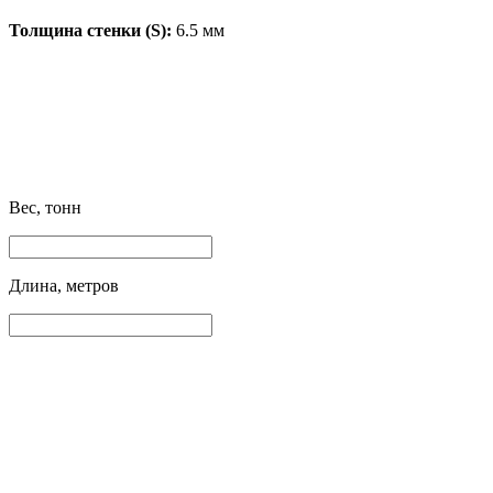
Толщина стенки (S):
6.5 мм
Вес, тонн
Длина, метров