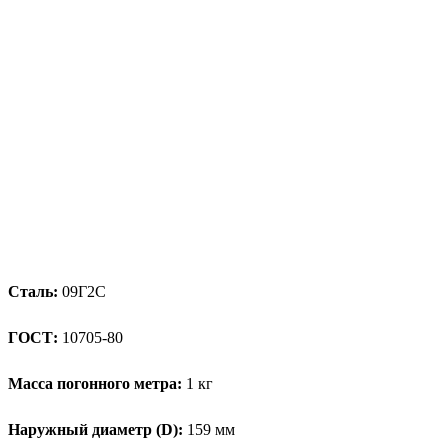
Сталь:
09Г2С
ГОСТ:
10705-80
Масса погонного метра:
1 кг
Наружный диаметр (D):
159 мм