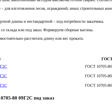
 – для изготовления лесов, ограждений, иных строительных кон
ртной длины и нестандартной – под потребности заказчика.
со склада или под заказ. Формируем сборные вагоны.
мостоятельно рассчитать длину или вес проката.
е
ГОС
9Г2С
ГОСТ 10705-80
9Г2С
ГОСТ 10705-80
9Г2С
ГОСТ 10705-80
0705-80 09Г2С под заказ