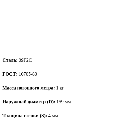
Сталь:
09Г2С
ГОСТ:
10705-80
Масса погонного метра:
1 кг
Наружный диаметр (D):
159 мм
Толщина стенки (S):
4 мм