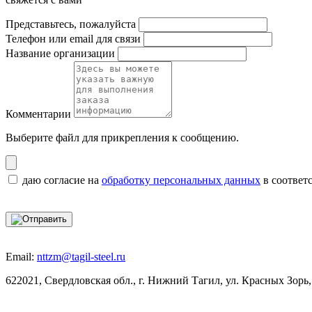
Представьтесь, пожалуйста
Телефон или email для связи
Название организации
Комментарии
Выберите файл
для прикрепления к сообщению.
даю согласие на
обработку персональных данных
в соответ
Email:
nttzm@tagil-steel.ru
622021, Свердловская обл., г. Нижний Тагил, ул. Красных Зорь,