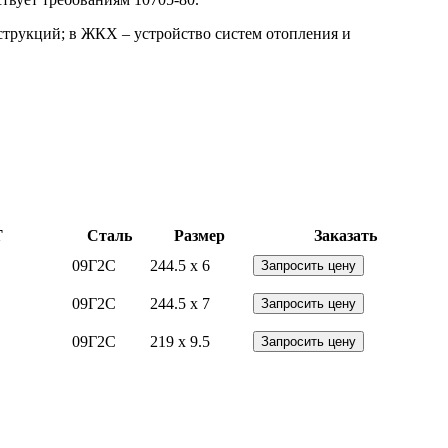
струкций; в ЖКХ – устройство систем отопления и
Т
Сталь
Размер
Заказать
09Г2С
244.5 x 6
Запросить цену
09Г2С
244.5 x 7
Запросить цену
09Г2С
219 x 9.5
Запросить цену