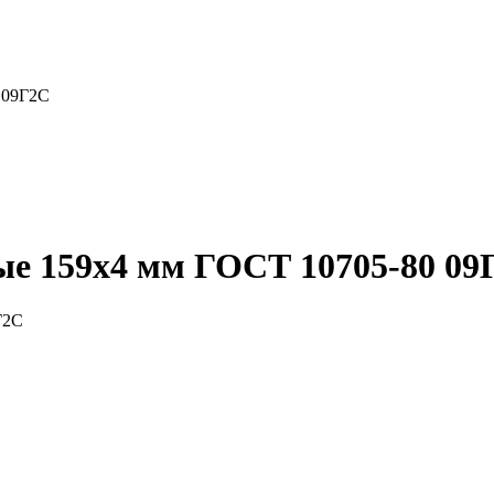
 09Г2С
ые 159x4 мм ГОСТ 10705-80 09