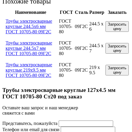
Похожие товары
Наименование
ГОСТ
Сталь
Размер
Заказать
Трубы электросварные
ГОСТ
244.5 x
Запросить
круглые 244.5x6 мм
10705-
09Г2С
6
цену
ГОСТ 10705-80 09Г2С
80
Трубы электросварные
ГОСТ
244.5 x
Запросить
круглые 244.5x7 мм
10705-
09Г2С
7
цену
ГОСТ 10705-80 09Г2С
80
Трубы электросварные
ГОСТ
219 x
Запросить
круглые 219x9.5 мм
10705-
09Г2С
9.5
цену
ГОСТ 10705-80 09Г2С
80
Трубы электросварные круглые 127x4.5 мм
ГОСТ 10705-80 Ст20 под заказ
Оставьте ваш запрос и наш менеджер
свяжется с вами
Представьтесь, пожалуйста
Телефон или email для связи