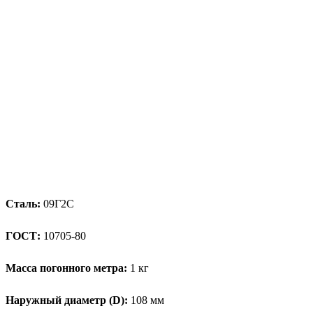
Сталь:
09Г2С
ГОСТ:
10705-80
Масса погонного метра:
1 кг
Наружный диаметр (D):
108 мм