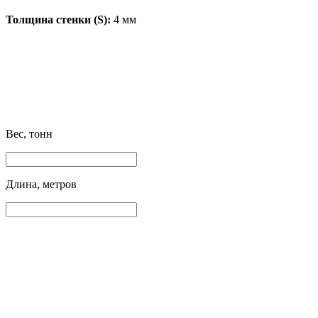
Толщина стенки (S):
4 мм
Вес, тонн
Длина, метров