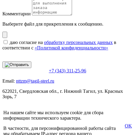
Комментарии
Выберите файл
для прикрепления к сообщению.
даю согласие на
обработку персональных данных
в
соответствии с
«Политикой конфиденциальности»
+7 (343) 311-25-96
Email:
nttzm@tagil-steel.ru
622021, Свердловская обл., г. Нижний Тагил, ул. Красных
Зорь, 7
На нашем сайте мы используем cookie для сбора
информации технического характера.
OK
В частности, для персонифицированной работы сайта
мы обрабатываем IP-адрес региона вашего