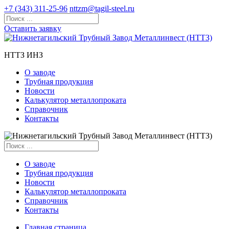
+7 (343) 311-25-96
nttzm@tagil-steel.ru
Оставить заявку
НТТЗ ИНЗ
О заводе
Трубная продукция
Новости
Калькулятор металлопроката
Справочник
Контакты
О заводе
Трубная продукция
Новости
Калькулятор металлопроката
Справочник
Контакты
Главная страница