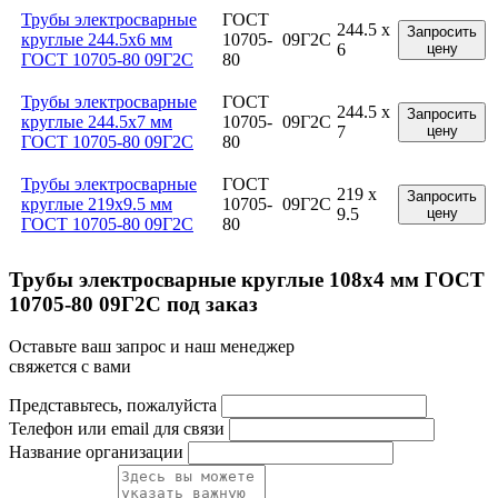
Трубы электросварные
ГОСТ
244.5 x
Запросить
круглые 244.5x6 мм
10705-
09Г2С
6
цену
ГОСТ 10705-80 09Г2С
80
Трубы электросварные
ГОСТ
244.5 x
Запросить
круглые 244.5x7 мм
10705-
09Г2С
7
цену
ГОСТ 10705-80 09Г2С
80
Трубы электросварные
ГОСТ
219 x
Запросить
круглые 219x9.5 мм
10705-
09Г2С
9.5
цену
ГОСТ 10705-80 09Г2С
80
Трубы электросварные круглые 108x4 мм ГОСТ
10705-80 09Г2С под заказ
Оставьте ваш запрос и наш менеджер
свяжется с вами
Представьтесь, пожалуйста
Телефон или email для связи
Название организации