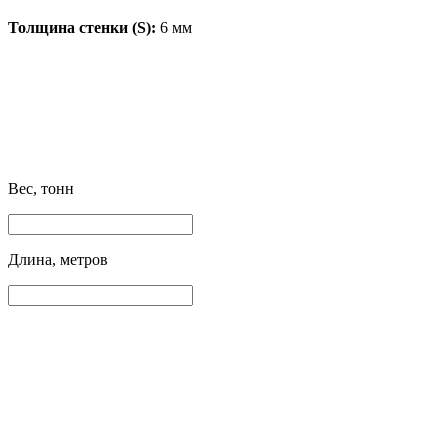
Толщина стенки (S):
6 мм
Вес, тонн
Длина, метров