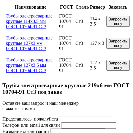
Наименование
ГОСТ
Сталь
Размер
Заказать
Трубы электросварные
ГОСТ
114 x
Запросить
круглые 114x3.5 мм
10704-
Ст3
3.5
цену
ГОСТ 10704-91 Ст3
91
Трубы электросварные
ГОСТ
Запросить
круглые 127x3 мм
10704-
Ст3
127 x 3
цену
ГОСТ 10704-91 Ст3
91
Трубы электросварные
ГОСТ
127 x
Запросить
круглые 127x3.5 мм
10704-
Ст3
3.5
цену
ГОСТ 10704-91 Ст3
91
Трубы электросварные круглые 219x6 мм ГОСТ
10704-91 Ст3 под заказ
Оставьте ваш запрос и наш менеджер
свяжется с вами
Представьтесь, пожалуйста
Телефон или email для связи
Название организации