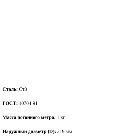
Сталь:
Ст3
ГОСТ:
10704-91
Масса погонного метра:
1 кг
Наружный диаметр (D):
219 мм