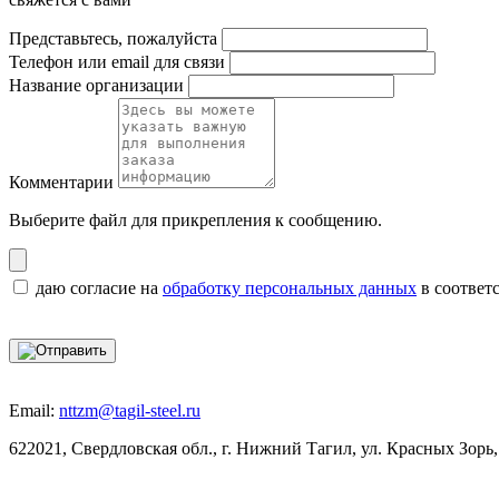
Представьтесь, пожалуйста
Телефон или email для связи
Название организации
Комментарии
Выберите файл
для прикрепления к сообщению.
даю согласие на
обработку персональных данных
в соответ
Email:
nttzm@tagil-steel.ru
622021, Свердловская обл., г. Нижний Тагил, ул. Красных Зорь,