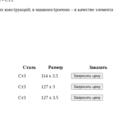
х конструкций; в машиностроении – в качестве элемента
Сталь
Размер
Заказать
Ст3
114 x 3.5
Запросить цену
Ст3
127 x 3
Запросить цену
Ст3
127 x 3.5
Запросить цену