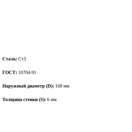
Сталь:
Ст3
ГОСТ:
10704-91
Наружный диаметр (D):
168 мм
Толщина стенки (S):
6 мм