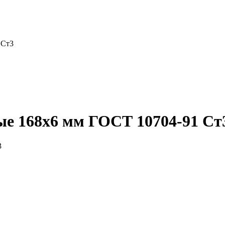
 Ст3
ые 168x6 мм ГОСТ 10704-91 Ст