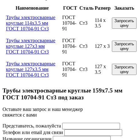
Наименование
ГОСТ
Сталь
Размер
Заказать
Трубы электросварные
ГОСТ
114 x
Запросить
круглые 114x3.5 мм
10704-
Ст3
3.5
цену
ГОСТ 10704-91 Ст3
91
Трубы электросварные
ГОСТ
Запросить
круглые 127x3 мм
10704-
Ст3
127 x 3
цену
ГОСТ 10704-91 Ст3
91
Трубы электросварные
ГОСТ
127 x
Запросить
круглые 127x3.5 мм
10704-
Ст3
3.5
цену
ГОСТ 10704-91 Ст3
91
Трубы электросварные круглые 159x7.5 мм
ГОСТ 10704-91 Ст3 под заказ
Оставьте ваш запрос и наш менеджер
свяжется с вами
Представьтесь, пожалуйста
Телефон или email для связи
Название организации