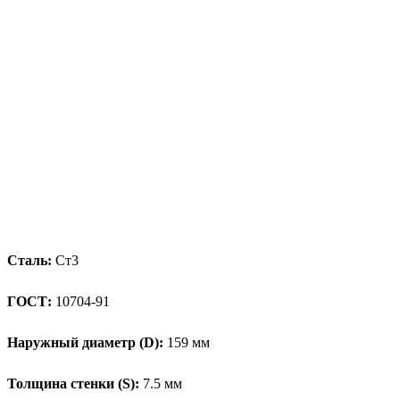
Сталь:
Ст3
ГОСТ:
10704-91
Наружный диаметр (D):
159 мм
Толщина стенки (S):
7.5 мм