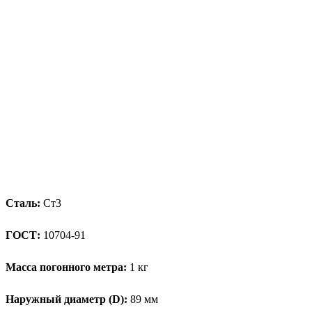
Сталь:
Ст3
ГОСТ:
10704-91
Масса погонного метра:
1 кг
Наружный диаметр (D):
89 мм