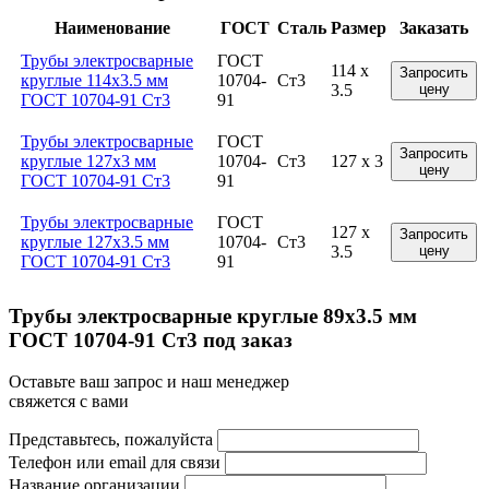
Наименование
ГОСТ
Сталь
Размер
Заказать
Трубы электросварные
ГОСТ
114 x
Запросить
круглые 114x3.5 мм
10704-
Ст3
3.5
цену
ГОСТ 10704-91 Ст3
91
Трубы электросварные
ГОСТ
Запросить
круглые 127x3 мм
10704-
Ст3
127 x 3
цену
ГОСТ 10704-91 Ст3
91
Трубы электросварные
ГОСТ
127 x
Запросить
круглые 127x3.5 мм
10704-
Ст3
3.5
цену
ГОСТ 10704-91 Ст3
91
Трубы электросварные круглые 89x3.5 мм
ГОСТ 10704-91 Ст3 под заказ
Оставьте ваш запрос и наш менеджер
свяжется с вами
Представьтесь, пожалуйста
Телефон или email для связи
Название организации