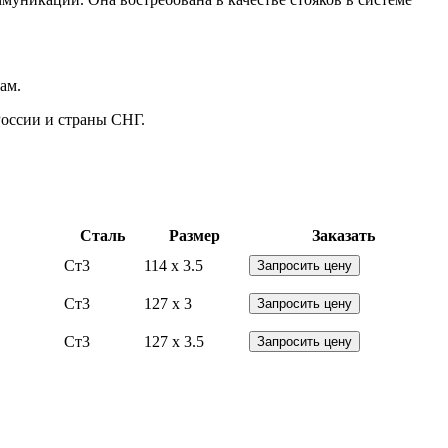
ам.
России и страны СНГ.
Сталь
Размер
Заказать
Ст3
114 x 3.5
Запросить цену
Ст3
127 x 3
Запросить цену
Ст3
127 x 3.5
Запросить цену