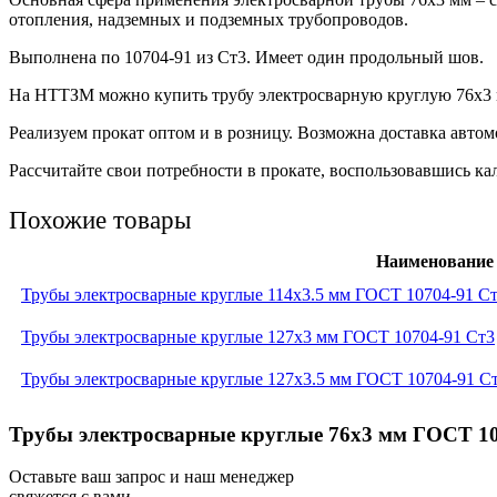
отопления, надземных и подземных трубопроводов.
Выполнена по 10704-91 из Ст3. Имеет один продольный шов.
На НТТЗМ можно купить трубу электросварную круглую 76х3 м
Реализуем прокат оптом и в розницу. Возможна доставка авто
Рассчитайте свои потребности в прокате, воспользовавшись кал
Похожие товары
Наименование
Трубы электросварные круглые 114x3.5 мм ГОСТ 10704-91 С
Трубы электросварные круглые 127x3 мм ГОСТ 10704-91 Ст3
Трубы электросварные круглые 127x3.5 мм ГОСТ 10704-91 С
Трубы электросварные круглые 76x3 мм ГОСТ 107
Оставьте ваш запрос и наш менеджер
свяжется с вами