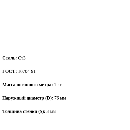
Сталь:
Ст3
ГОСТ:
10704-91
Масса погонного метра:
1 кг
Наружный диаметр (D):
76 мм
Толщина стенки (S):
3 мм