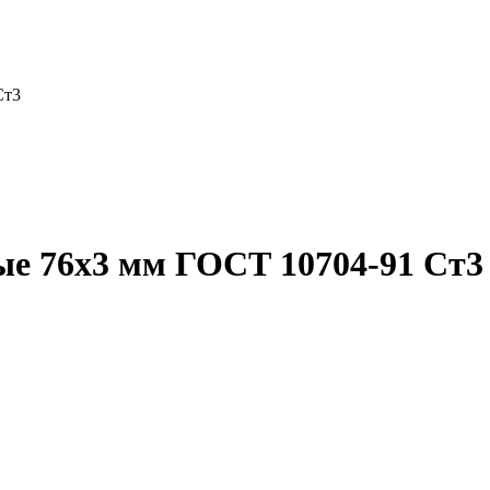
Ст3
ые 76x3 мм ГОСТ 10704-91 Ст3