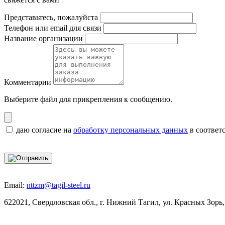
Представьтесь, пожалуйста
Телефон или email для связи
Название организации
Комментарии
Выберите файл
для прикрепления к сообщению.
даю согласие на
обработку персональных данных
в соответ
Email:
nttzm@tagil-steel.ru
622021, Свердловская обл., г. Нижний Тагил, ул. Красных Зорь,