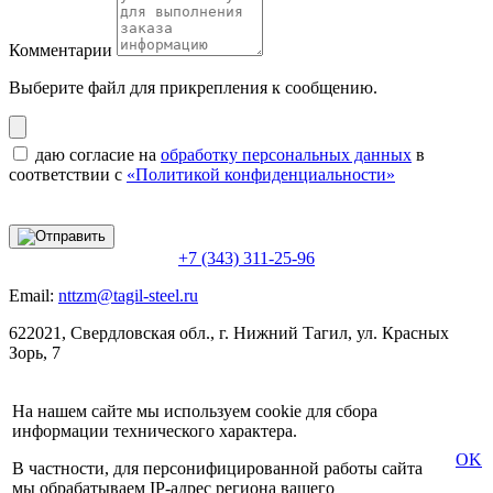
Комментарии
Выберите файл
для прикрепления к сообщению.
даю согласие на
обработку персональных данных
в
соответствии с
«Политикой конфиденциальности»
+7 (343) 311-25-96
Email:
nttzm@tagil-steel.ru
622021, Свердловская обл., г. Нижний Тагил, ул. Красных
Зорь, 7
На нашем сайте мы используем cookie для сбора
информации технического характера.
OK
В частности, для персонифицированной работы сайта
мы обрабатываем IP-адрес региона вашего