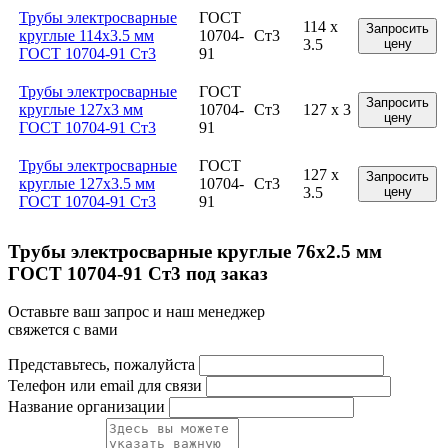
Трубы электросварные
ГОСТ
114 x
Запросить
круглые 114x3.5 мм
10704-
Ст3
3.5
цену
ГОСТ 10704-91 Ст3
91
Трубы электросварные
ГОСТ
Запросить
круглые 127x3 мм
10704-
Ст3
127 x 3
цену
ГОСТ 10704-91 Ст3
91
Трубы электросварные
ГОСТ
127 x
Запросить
круглые 127x3.5 мм
10704-
Ст3
3.5
цену
ГОСТ 10704-91 Ст3
91
Трубы электросварные круглые 76x2.5 мм
ГОСТ 10704-91 Ст3 под заказ
Оставьте ваш запрос и наш менеджер
свяжется с вами
Представьтесь, пожалуйста
Телефон или email для связи
Название организации