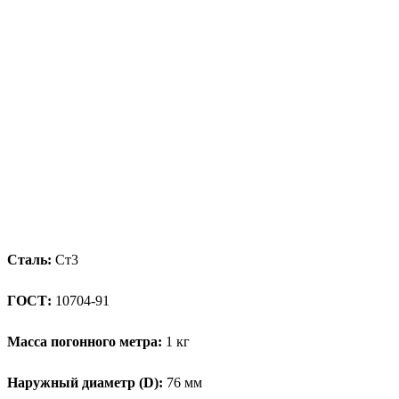
Сталь:
Ст3
ГОСТ:
10704-91
Масса погонного метра:
1 кг
Наружный диаметр (D):
76 мм