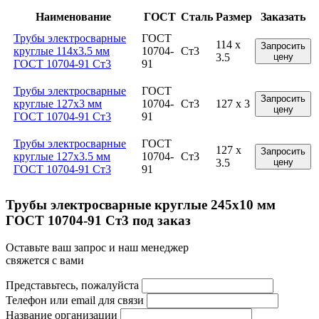
Наименование
ГОСТ
Сталь
Размер
Заказать
Трубы электросварные
ГОСТ
114 x
Запросить
круглые 114x3.5 мм
10704-
Ст3
3.5
цену
ГОСТ 10704-91 Ст3
91
Трубы электросварные
ГОСТ
Запросить
круглые 127x3 мм
10704-
Ст3
127 x 3
цену
ГОСТ 10704-91 Ст3
91
Трубы электросварные
ГОСТ
127 x
Запросить
круглые 127x3.5 мм
10704-
Ст3
3.5
цену
ГОСТ 10704-91 Ст3
91
Трубы электросварные круглые 245x10 мм
ГОСТ 10704-91 Ст3 под заказ
Оставьте ваш запрос и наш менеджер
свяжется с вами
Представьтесь, пожалуйста
Телефон или email для связи
Название организации