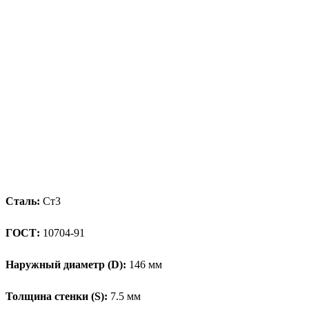
Сталь:
Ст3
ГОСТ:
10704-91
Наружный диаметр (D):
146 мм
Толщина стенки (S):
7.5 мм