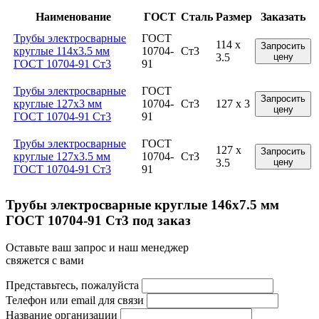
Наименование
ГОСТ
Сталь
Размер
Заказать
Трубы электросварные
ГОСТ
114 x
Запросить
круглые 114x3.5 мм
10704-
Ст3
3.5
цену
ГОСТ 10704-91 Ст3
91
Трубы электросварные
ГОСТ
Запросить
круглые 127x3 мм
10704-
Ст3
127 x 3
цену
ГОСТ 10704-91 Ст3
91
Трубы электросварные
ГОСТ
127 x
Запросить
круглые 127x3.5 мм
10704-
Ст3
3.5
цену
ГОСТ 10704-91 Ст3
91
Трубы электросварные круглые 146x7.5 мм
ГОСТ 10704-91 Ст3 под заказ
Оставьте ваш запрос и наш менеджер
свяжется с вами
Представьтесь, пожалуйста
Телефон или email для связи
Название организации