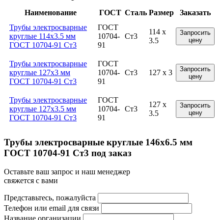
Наименование
ГОСТ
Сталь
Размер
Заказать
Трубы электросварные
ГОСТ
114 x
Запросить
круглые 114x3.5 мм
10704-
Ст3
3.5
цену
ГОСТ 10704-91 Ст3
91
Трубы электросварные
ГОСТ
Запросить
круглые 127x3 мм
10704-
Ст3
127 x 3
цену
ГОСТ 10704-91 Ст3
91
Трубы электросварные
ГОСТ
127 x
Запросить
круглые 127x3.5 мм
10704-
Ст3
3.5
цену
ГОСТ 10704-91 Ст3
91
Трубы электросварные круглые 146x6.5 мм
ГОСТ 10704-91 Ст3 под заказ
Оставьте ваш запрос и наш менеджер
свяжется с вами
Представьтесь, пожалуйста
Телефон или email для связи
Название организации