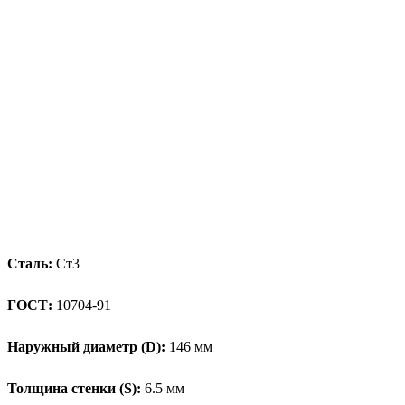
Сталь:
Ст3
ГОСТ:
10704-91
Наружный диаметр (D):
146 мм
Толщина стенки (S):
6.5 мм