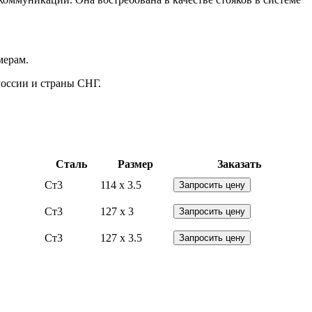
мерам.
России и страны СНГ.
Сталь
Размер
Заказать
Ст3
114 x 3.5
Запросить цену
Ст3
127 x 3
Запросить цену
Ст3
127 x 3.5
Запросить цену