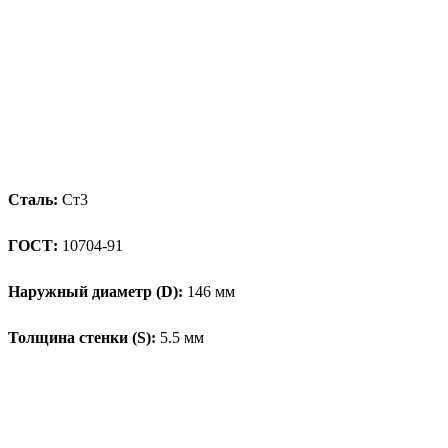
Сталь:
Ст3
ГОСТ:
10704-91
Наружный диаметр (D):
146 мм
Толщина стенки (S):
5.5 мм