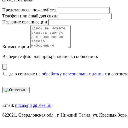
Представьтесь, пожалуйста
Телефон или email для связи
Название организации
Комментарии
Выберите файл
для прикрепления к сообщению.
даю согласие на
обработку персональных данных
в соответ
Email:
nttzm@tagil-steel.ru
622021, Свердловская обл., г. Нижний Тагил, ул. Красных Зорь,