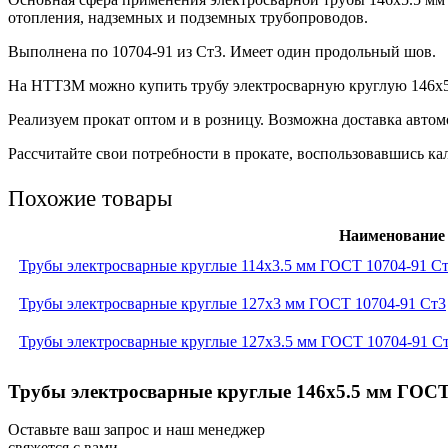
отопления, надземных и подземных трубопроводов.
Выполнена по 10704-91 из Ст3. Имеет один продольный шов.
На НТТЗМ можно купить трубу электросварную круглую 146х5.
Реализуем прокат оптом и в розницу. Возможна доставка авто
Рассчитайте свои потребности в прокате, воспользовавшись кал
Похожие товары
Наименование
Трубы электросварные круглые 114x3.5 мм ГОСТ 10704-91 С
Трубы электросварные круглые 127x3 мм ГОСТ 10704-91 Ст3
Трубы электросварные круглые 127x3.5 мм ГОСТ 10704-91 С
Трубы электросварные круглые 146x5.5 мм ГОСТ 
Оставьте ваш запрос и наш менеджер
свяжется с вами