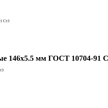
91 Ст3
е 146x5.5 мм ГОСТ 10704-91 