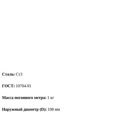
Сталь:
Ст3
ГОСТ:
10704-91
Масса погонного метра:
1 кг
Наружный диаметр (D):
108 мм