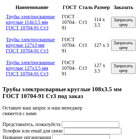
Наименование
ГОСТ
Сталь
Размер
Заказать
Трубы электросварные
ГОСТ
114 x
Запросить
круглые 114x3.5 мм
10704-
Ст3
3.5
цену
ГОСТ 10704-91 Ст3
91
Трубы электросварные
ГОСТ
Запросить
круглые 127x3 мм
10704-
Ст3
127 x 3
цену
ГОСТ 10704-91 Ст3
91
Трубы электросварные
ГОСТ
127 x
Запросить
круглые 127x3.5 мм
10704-
Ст3
3.5
цену
ГОСТ 10704-91 Ст3
91
Трубы электросварные круглые 108x3.5 мм
ГОСТ 10704-91 Ст3 под заказ
Оставьте ваш запрос и наш менеджер
свяжется с вами
Представьтесь, пожалуйста
Телефон или email для связи
Название организации