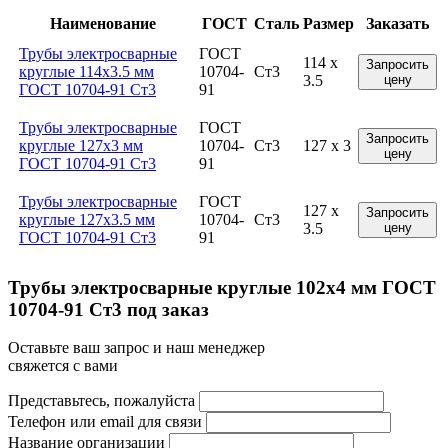
Наименование
ГОСТ
Сталь
Размер
Заказать
Трубы электросварные
ГОСТ
114 x
Запросить
круглые 114x3.5 мм
10704-
Ст3
3.5
цену
ГОСТ 10704-91 Ст3
91
Трубы электросварные
ГОСТ
Запросить
круглые 127x3 мм
10704-
Ст3
127 x 3
цену
ГОСТ 10704-91 Ст3
91
Трубы электросварные
ГОСТ
127 x
Запросить
круглые 127x3.5 мм
10704-
Ст3
3.5
цену
ГОСТ 10704-91 Ст3
91
Трубы электросварные круглые 102x4 мм ГОСТ
10704-91 Ст3 под заказ
Оставьте ваш запрос и наш менеджер
свяжется с вами
Представьтесь, пожалуйста
Телефон или email для связи
Название организации