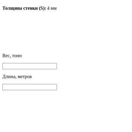
Толщина стенки (S):
4 мм
Вес, тонн
Длина, метров