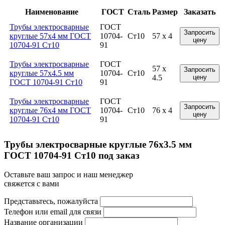
Наименование
ГОСТ
Сталь
Размер
Заказать
Трубы электросварные
ГОСТ
Запросить
круглые 57x4 мм ГОСТ
10704-
Ст10
57 x 4
цену
10704-91 Ст10
91
Трубы электросварные
ГОСТ
57 x
Запросить
круглые 57x4.5 мм
10704-
Ст10
4.5
цену
ГОСТ 10704-91 Ст10
91
Трубы электросварные
ГОСТ
Запросить
круглые 76x4 мм ГОСТ
10704-
Ст10
76 x 4
цену
10704-91 Ст10
91
Трубы электросварные круглые 76x3.5 мм
ГОСТ 10704-91 Ст10 под заказ
Оставьте ваш запрос и наш менеджер
свяжется с вами
Представьтесь, пожалуйста
Телефон или email для связи
Название организации