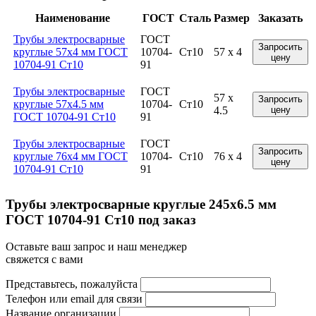
Наименование
ГОСТ
Сталь
Размер
Заказать
Трубы электросварные
ГОСТ
Запросить
круглые 57x4 мм ГОСТ
10704-
Ст10
57 x 4
цену
10704-91 Ст10
91
Трубы электросварные
ГОСТ
57 x
Запросить
круглые 57x4.5 мм
10704-
Ст10
4.5
цену
ГОСТ 10704-91 Ст10
91
Трубы электросварные
ГОСТ
Запросить
круглые 76x4 мм ГОСТ
10704-
Ст10
76 x 4
цену
10704-91 Ст10
91
Трубы электросварные круглые 245x6.5 мм
ГОСТ 10704-91 Ст10 под заказ
Оставьте ваш запрос и наш менеджер
свяжется с вами
Представьтесь, пожалуйста
Телефон или email для связи
Название организации