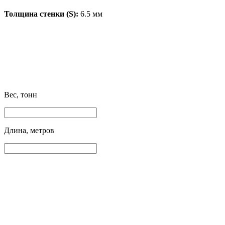
Толщина стенки (S):
6.5 мм
Вес, тонн
Длина, метров