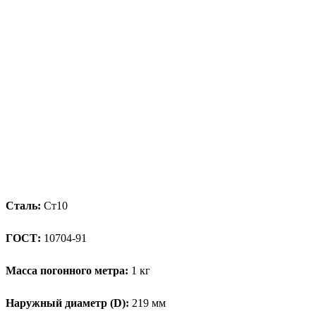
Сталь:
Ст10
ГОСТ:
10704-91
Масса погонного метра:
1 кг
Наружный диаметр (D):
219 мм