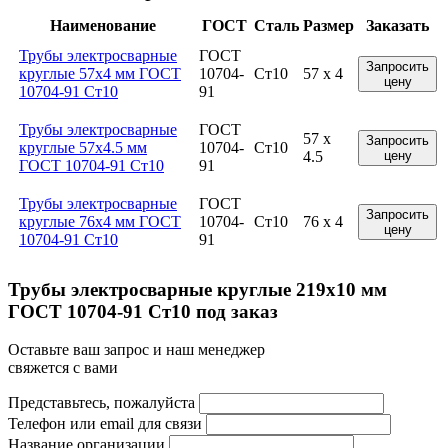
Наименование
ГОСТ
Сталь
Размер
Заказать
Трубы электросварные
ГОСТ
Запросить
круглые 57x4 мм ГОСТ
10704-
Ст10
57 x 4
цену
10704-91 Ст10
91
Трубы электросварные
ГОСТ
57 x
Запросить
круглые 57x4.5 мм
10704-
Ст10
4.5
цену
ГОСТ 10704-91 Ст10
91
Трубы электросварные
ГОСТ
Запросить
круглые 76x4 мм ГОСТ
10704-
Ст10
76 x 4
цену
10704-91 Ст10
91
Трубы электросварные круглые 219x10 мм
ГОСТ 10704-91 Ст10 под заказ
Оставьте ваш запрос и наш менеджер
свяжется с вами
Представьтесь, пожалуйста
Телефон или email для связи
Название организации