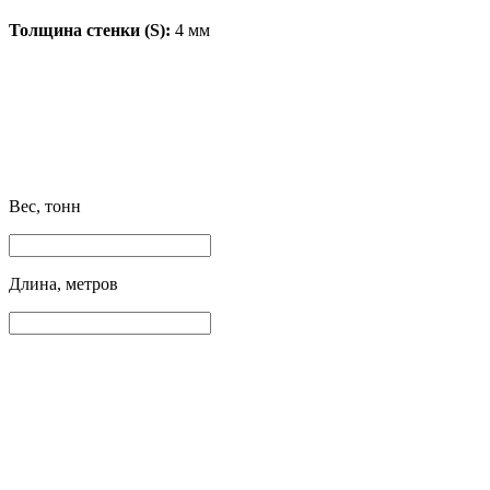
Толщина стенки (S):
4 мм
Вес, тонн
Длина, метров