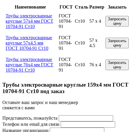
Наименование
ГОСТ
Сталь
Размер
Заказать
Трубы электросварные
ГОСТ
Запросить
круглые 57x4 мм ГОСТ
10704-
Ст10
57 x 4
цену
10704-91 Ст10
91
Трубы электросварные
ГОСТ
57 x
Запросить
круглые 57x4.5 мм
10704-
Ст10
4.5
цену
ГОСТ 10704-91 Ст10
91
Трубы электросварные
ГОСТ
Запросить
круглые 76x4 мм ГОСТ
10704-
Ст10
76 x 4
цену
10704-91 Ст10
91
Трубы электросварные круглые 159x4 мм ГОСТ
10704-91 Ст10 под заказ
Оставьте ваш запрос и наш менеджер
свяжется с вами
Представьтесь, пожалуйста
Телефон или email для связи
Название организации