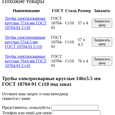
Похожие товары
Наименование
ГОСТ
Сталь
Размер
Заказать
Трубы электросварные
ГОСТ
Запросить
круглые 57x4 мм ГОСТ
10704-
Ст10
57 x 4
цену
10704-91 Ст10
91
Трубы электросварные
ГОСТ
57 x
Запросить
круглые 57x4.5 мм
10704-
Ст10
4.5
цену
ГОСТ 10704-91 Ст10
91
Трубы электросварные
ГОСТ
Запросить
круглые 76x4 мм ГОСТ
10704-
Ст10
76 x 4
цену
10704-91 Ст10
91
Трубы электросварные круглые 146x5.5 мм
ГОСТ 10704-91 Ст10 под заказ
Оставьте ваш запрос и наш менеджер
свяжется с вами
Представьтесь, пожалуйста
Телефон или email для связи