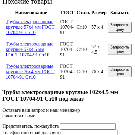
Похожие товары
Наименование
ГОСТ
Сталь
Размер
Заказать
Трубы электросварные
ГОСТ
Запросить
круглые 57x4 мм ГОСТ
10704-
Ст10
57 x 4
цену
10704-91 Ст10
91
Трубы электросварные
ГОСТ
57 x
Запросить
круглые 57x4.5 мм
10704-
Ст10
4.5
цену
ГОСТ 10704-91 Ст10
91
Трубы электросварные
ГОСТ
Запросить
круглые 76x4 мм ГОСТ
10704-
Ст10
76 x 4
цену
10704-91 Ст10
91
Трубы электросварные круглые 102x4.5 мм
ГОСТ 10704-91 Ст10 под заказ
Оставьте ваш запрос и наш менеджер
свяжется с вами
Представьтесь, пожалуйста
Телефон или email для связи