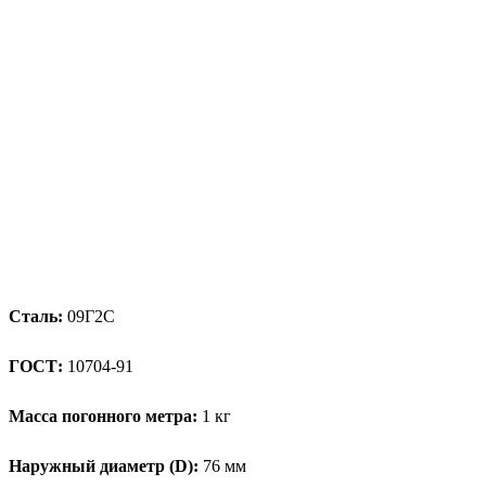
Сталь:
09Г2С
ГОСТ:
10704-91
Масса погонного метра:
1 кг
Наружный диаметр (D):
76 мм