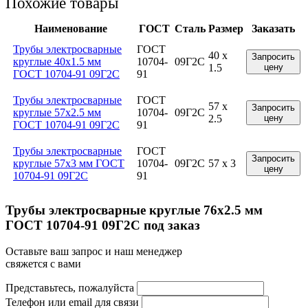
Похожие товары
Наименование
ГОСТ
Сталь
Размер
Заказать
Трубы электросварные
ГОСТ
40 x
Запросить
круглые 40x1.5 мм
10704-
09Г2С
1.5
цену
ГОСТ 10704-91 09Г2С
91
Трубы электросварные
ГОСТ
57 x
Запросить
круглые 57x2.5 мм
10704-
09Г2С
2.5
цену
ГОСТ 10704-91 09Г2С
91
Трубы электросварные
ГОСТ
Запросить
круглые 57x3 мм ГОСТ
10704-
09Г2С
57 x 3
цену
10704-91 09Г2С
91
Трубы электросварные круглые 76x2.5 мм
ГОСТ 10704-91 09Г2С под заказ
Оставьте ваш запрос и наш менеджер
свяжется с вами
Представьтесь, пожалуйста
Телефон или email для связи