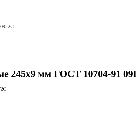
 09Г2С
ые 245x9 мм ГОСТ 10704-91 09