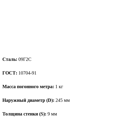
Сталь:
09Г2С
ГОСТ:
10704-91
Масса погонного метра:
1 кг
Наружный диаметр (D):
245 мм
Толщина стенки (S):
9 мм