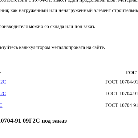
ения; как нагруженный или ненагруженный элемент строительны
оизводителя можно со склада или под заказ.
зуйтесь калькулятором металлопроката на сайте.
е
ГОС
Г2С
ГОСТ 10704-9
Г2С
ГОСТ 10704-9
2С
ГОСТ 10704-9
0704-91 09Г2С под заказ