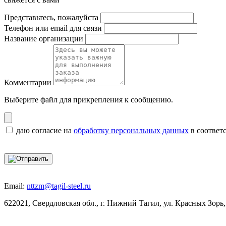
Представьтесь, пожалуйста
Телефон или email для связи
Название организации
Комментарии
Выберите файл
для прикрепления к сообщению.
даю согласие на
обработку персональных данных
в соответ
Email:
nttzm@tagil-steel.ru
622021, Свердловская обл., г. Нижний Тагил, ул. Красных Зорь,