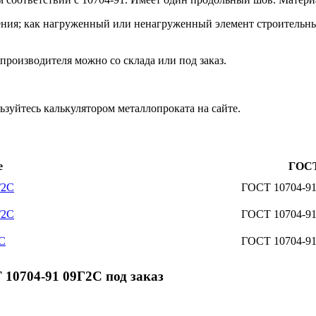
ения; как нагруженный или ненагруженный элемент строительны
производителя можно со склада или под заказ.
зуйтесь калькулятором металлопроката на сайте.
е
ГОС
Г2С
ГОСТ 10704-9
Г2С
ГОСТ 10704-9
2С
ГОСТ 10704-9
10704-91 09Г2С под заказ