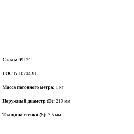
Сталь:
09Г2С
ГОСТ:
10704-91
Масса погонного метра:
1 кг
Наружный диаметр (D):
219 мм
Толщина стенки (S):
7.5 мм