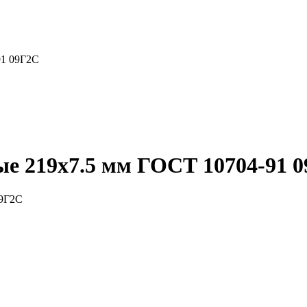
91 09Г2С
е 219x7.5 мм ГОСТ 10704-91 