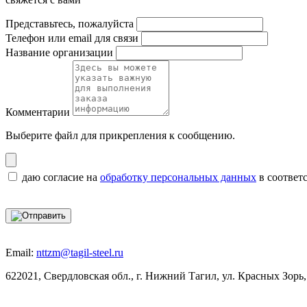
Представьтесь, пожалуйста
Телефон или email для связи
Название организации
Комментарии
Выберите файл
для прикрепления к сообщению.
даю согласие на
обработку персональных данных
в соответ
Email:
nttzm@tagil-steel.ru
622021, Свердловская обл., г. Нижний Тагил, ул. Красных Зорь,