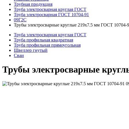
Трубная продукция
Труба электросварная круглая ГОСТ
Труба электросварная ГОСТ 10704-91
09Г2С
Трубы электросварные круглые 219x7.5 мм ГОСТ 10704-
Труба электросварная круглая ГОСТ
Труба профильная квадратная
Труба профильная прямоугольная
Швеллер гнутый
Сваи
Трубы электросварные круглы