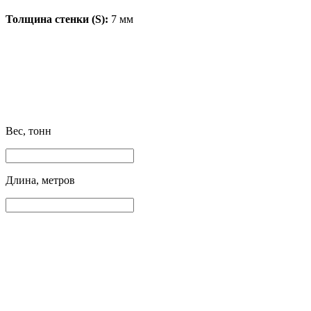
Толщина стенки (S):
7 мм
Вес, тонн
Длина, метров