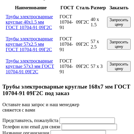
Наименование
ГОСТ
Сталь
Размер
Заказать
Трубы электросварные
ГОСТ
40 x
Запросить
круглые 40x1.5 мм
10704-
09Г2С
1.5
цену
ГОСТ 10704-91 09Г2С
91
Трубы электросварные
ГОСТ
57 x
Запросить
круглые 57x2.5 мм
10704-
09Г2С
2.5
цену
ГОСТ 10704-91 09Г2С
91
Трубы электросварные
ГОСТ
Запросить
круглые 57x3 мм ГОСТ
10704-
09Г2С
57 x 3
цену
10704-91 09Г2С
91
Трубы электросварные круглые 168x7 мм ГОСТ
10704-91 09Г2С под заказ
Оставьте ваш запрос и наш менеджер
свяжется с вами
Представьтесь, пожалуйста
Телефон или email для связи
Название организации