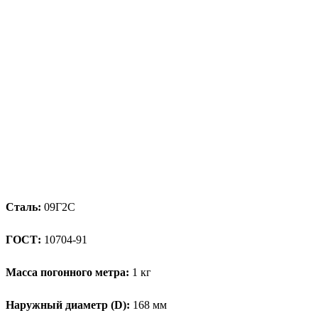
Сталь:
09Г2С
ГОСТ:
10704-91
Масса погонного метра:
1 кг
Наружный диаметр (D):
168 мм