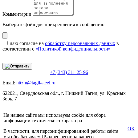
Комментарии
Выберите файл
для прикрепления к сообщению.
даю согласие на
обработку персональных данных
в
соответствии с
«Политикой конфиденциальности»
+7 (343) 311-25-96
Email:
nttzm@tagil-steel.ru
622021, Свердловская обл., г. Нижний Тагил, ул. Красных
Зорь, 7
На нашем сайте мы используем cookie для сбора
информации технического характера.
OK
В частности, для персонифицированной работы сайта
мы обрабатываем IP-адрес региона вашего