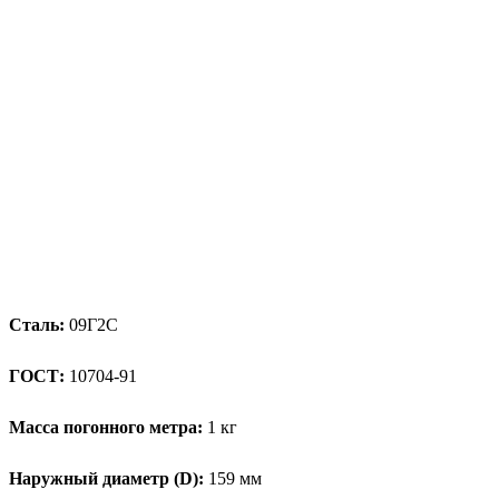
Сталь:
09Г2С
ГОСТ:
10704-91
Масса погонного метра:
1 кг
Наружный диаметр (D):
159 мм