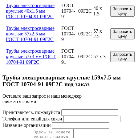
Трубы электросварные
ГОСТ
40 x
Запросить
круглые 40x1.5 мм
10704-
09Г2С
1.5
цену
ГОСТ 10704-91 09Г2С
91
Трубы электросварные
ГОСТ
57 x
Запросить
круглые 57x2.5 мм
10704-
09Г2С
2.5
цену
ГОСТ 10704-91 09Г2С
91
Трубы электросварные
ГОСТ
Запросить
круглые 57x3 мм ГОСТ
10704-
09Г2С
57 x 3
цену
10704-91 09Г2С
91
Трубы электросварные круглые 159x7.5 мм
ГОСТ 10704-91 09Г2С под заказ
Оставьте ваш запрос и наш менеджер
свяжется с вами
Представьтесь, пожалуйста
Телефон или email для связи
Название организации