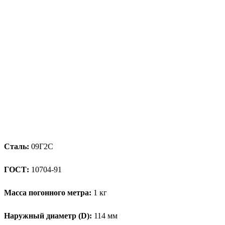
Сталь:
09Г2С
ГОСТ:
10704-91
Масса погонного метра:
1 кг
Наружный диаметр (D):
114 мм