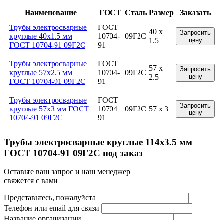
Наименование
ГОСТ
Сталь
Размер
Заказать
Трубы электросварные
ГОСТ
40 x
Запросить
круглые 40x1.5 мм
10704-
09Г2С
1.5
цену
ГОСТ 10704-91 09Г2С
91
Трубы электросварные
ГОСТ
57 x
Запросить
круглые 57x2.5 мм
10704-
09Г2С
2.5
цену
ГОСТ 10704-91 09Г2С
91
Трубы электросварные
ГОСТ
Запросить
круглые 57x3 мм ГОСТ
10704-
09Г2С
57 x 3
цену
10704-91 09Г2С
91
Трубы электросварные круглые 114x3.5 мм
ГОСТ 10704-91 09Г2С под заказ
Оставьте ваш запрос и наш менеджер
свяжется с вами
Представьтесь, пожалуйста
Телефон или email для связи
Название организации