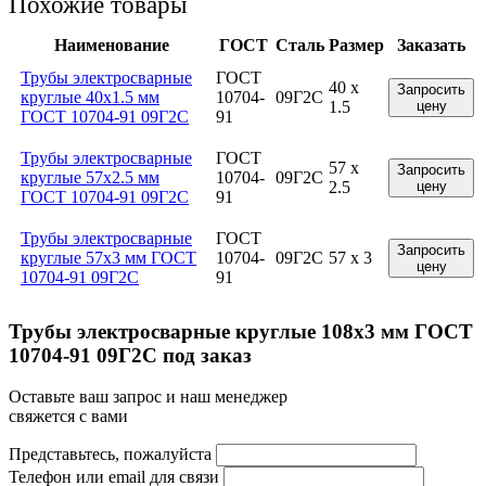
Похожие товары
Наименование
ГОСТ
Сталь
Размер
Заказать
Трубы электросварные
ГОСТ
40 x
Запросить
круглые 40x1.5 мм
10704-
09Г2С
1.5
цену
ГОСТ 10704-91 09Г2С
91
Трубы электросварные
ГОСТ
57 x
Запросить
круглые 57x2.5 мм
10704-
09Г2С
2.5
цену
ГОСТ 10704-91 09Г2С
91
Трубы электросварные
ГОСТ
Запросить
круглые 57x3 мм ГОСТ
10704-
09Г2С
57 x 3
цену
10704-91 09Г2С
91
Трубы электросварные круглые 108x3 мм ГОСТ
10704-91 09Г2С под заказ
Оставьте ваш запрос и наш менеджер
свяжется с вами
Представьтесь, пожалуйста
Телефон или email для связи