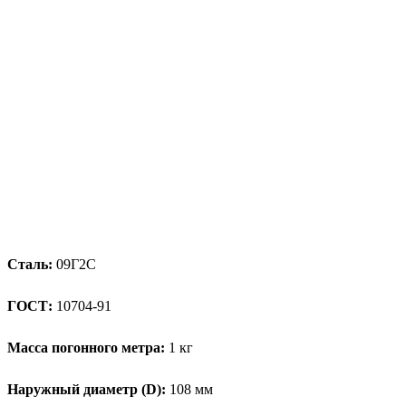
Сталь:
09Г2С
ГОСТ:
10704-91
Масса погонного метра:
1 кг
Наружный диаметр (D):
108 мм