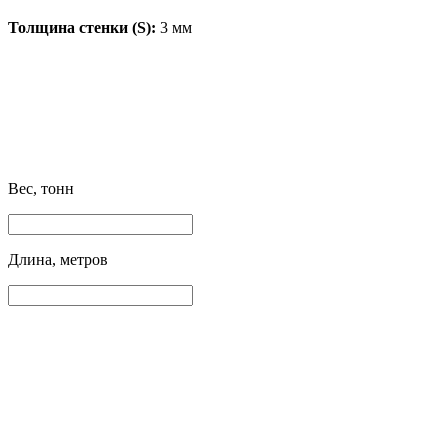
Толщина стенки (S):
3 мм
Вес, тонн
Длина, метров