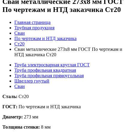
Сваи металлические 273x8 мм ГОСТ
По чертежам и НТД заказчика Ст20
Главная страница
Трубная продукция
Сваи
По чертежам и НТД заказчика
Ст20
Сваи металлические 273x8 мм ГОСТ По чертежам и
НТД заказчика Ст20
Труба электросварная круглая ГОСТ
Труба профильная квадратная
Труба профильная прямоугольная
Швеллер гнутый
Сваи
Сталь:
Ст20
ГОСТ:
По чертежам и НТД заказчика
Диаметр:
273 мм
Толщина стенки:
8 мм