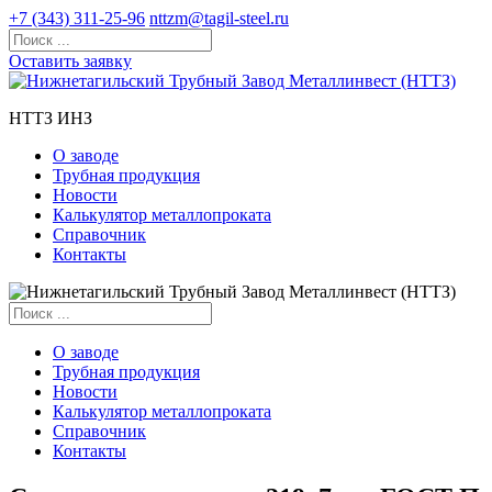
+7 (343) 311-25-96
nttzm@tagil-steel.ru
Оставить заявку
НТТЗ ИНЗ
О заводе
Трубная продукция
Новости
Калькулятор металлопроката
Справочник
Контакты
О заводе
Трубная продукция
Новости
Калькулятор металлопроката
Справочник
Контакты